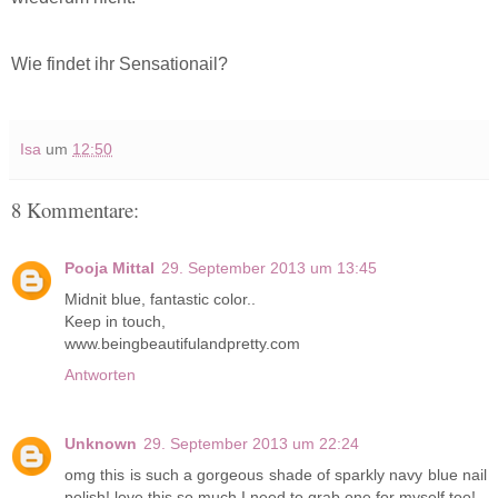
Wie findet ihr Sensationail?
Isa
um
12:50
8 Kommentare:
Pooja Mittal
29. September 2013 um 13:45
Midnit blue, fantastic color..
Keep in touch,
www.beingbeautifulandpretty.com
Antworten
Unknown
29. September 2013 um 22:24
omg this is such a gorgeous shade of sparkly navy blue nail
polish! love this so much I need to grab one for myself too!