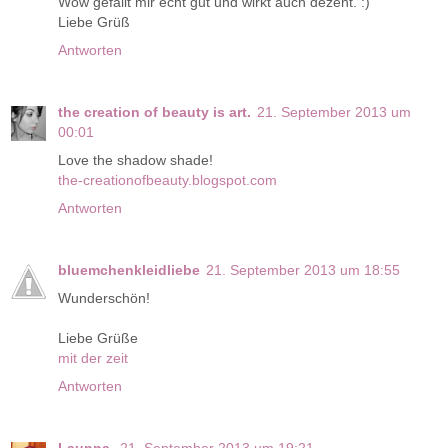
Wow gefällt mir echt gut und wirkt auch dezent. :)
Liebe Grüß
Antworten
the creation of beauty is art.
21. September 2013 um
00:01
Love the shadow shade!
the-creationofbeauty.blogspot.com
Antworten
bluemchenkleidliebe
21. September 2013 um 18:55
Wunderschön!
Liebe Grüße
mit der zeit
Antworten