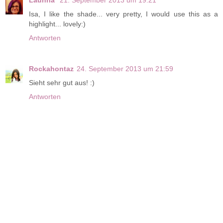
Launna
21. September 2013 um 19:21
Isa, I like the shade... very pretty, I would use this as a
highlight... lovely:)
Antworten
Rockahontaz
24. September 2013 um 21:59
Sieht sehr gut aus! :)
Antworten