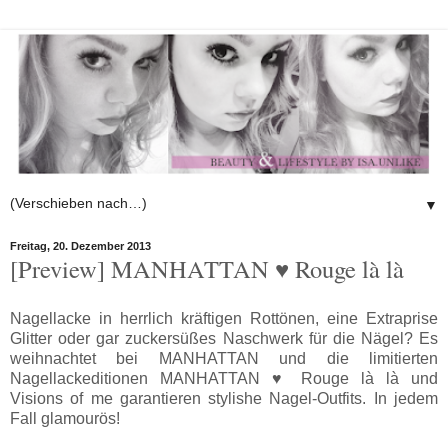
▼
Freitag, 20. Dezember 2013
[Preview] MANHATTAN ♥ Rouge là là
Nagellacke in herrlich kräftigen Rottönen, eine Extraprise
Glitter oder gar zuckersüßes Naschwerk für die Nägel? Es
weihnachtet bei MANHATTAN und die limitierten
Nagellackeditionen MANHATTAN ♥ Rouge là là und
Visions of me garantieren stylishe Nagel-Outfits. In jedem
Fall glamourös!