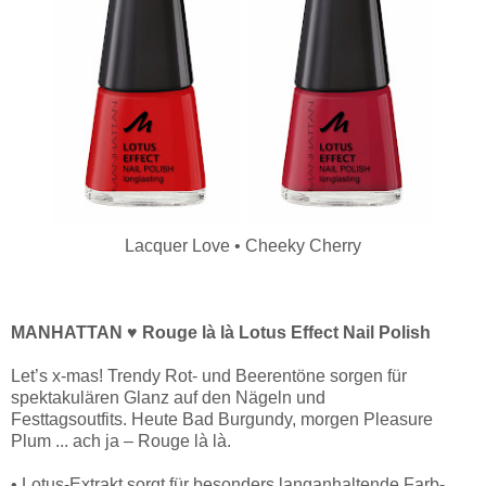
Lacquer Love • Cheeky Cherry
MANHATTAN ♥ Rouge là là Lotus Effect Nail Polish
Let’s x-mas! Trendy Rot- und Beerentöne sorgen für
spektakulären Glanz auf den Nägeln und
Festtagsoutfits. Heute Bad Burgundy, morgen Pleasure
Plum ... ach ja – Rouge là là.
• Lotus-Extrakt sorgt für besonders langanhaltende Farb-