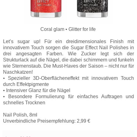
Coral glam • Glitter for life
Let’s sugar up! Für ein dreidimensionales Finish mit
innovativem Touch sorgen die Sugar Effect Nail Polishes in
drei angesagten Farben. Wie Zucker legt sich der
Strukturlack auf die Nägel, die dabei schimmern und funkeln
wie Sternenstaub. Die Must-Haves der Saison – nicht nur für
Naschkatzen!
• Spezieller 3D-Oberflächeneffekt mit innovativem Touch
durch Effektpigmente
• Intensiver Glanz für die Nägel
• Besondere Formulierung für einfaches Auftragen und
schnelles Trocknen
Nail Polish, 8ml
Unverbindliche Preisempfehlung: 2,99 €