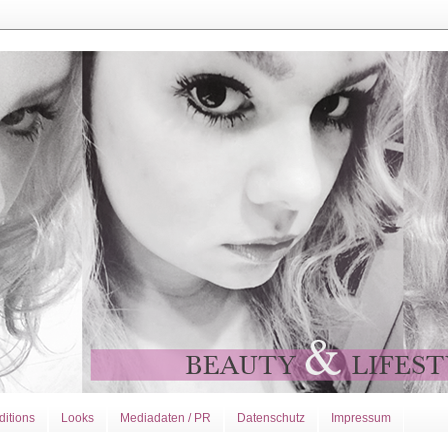
ditions
Looks
Mediadaten / PR
Datenschutz
Impressum