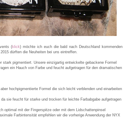
vents (
klick
) möchte ich euch die bald nach Deutschland kommenden
015 dürften die Neuheiten bei uns eintreffen.
er stark pigmentiert. Unsere einzigartig entwickelte gebackene Formel
tragen ein Hauch von Farbe und feucht aufgetragen für den dramatischen
aber hochpigmentierte Formel die sich leicht verblenden und einarbeiten
, da sie feucht für starke und trocken für leichte Farbabgabe aufgetragen
ch optimal mit der Fingerspitze oder mit dem Lidschattenpinsel
maximale Farbintensität empfehlen wir die vorherige Anwendung der NYX