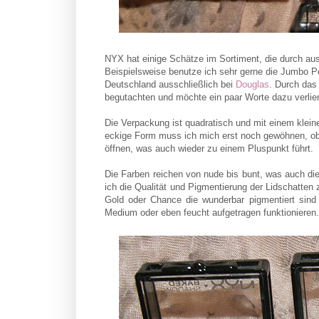
NYX hat einige Schätze im Sortiment, die durch aus
Beispielsweise benutze ich sehr gerne die Jumbo Pe
Deutschland ausschließlich bei
Douglas
. Durch das
begutachten und möchte ein paar Worte dazu verlie
Die Verpackung ist quadratisch und mit einem kleine
eckige Form muss ich mich erst noch gewöhnen, obwo
öffnen, was auch wieder zu einem Pluspunkt führt.
Die Farben reichen von nude bis bunt, was auch d
ich die Qualität und Pigmentierung der Lidschatten
Gold oder Chance die wunderbar pigmentiert sind
Medium oder eben feucht aufgetragen funktionieren.