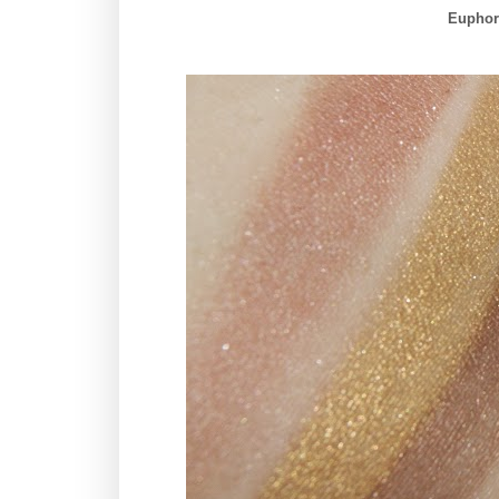
Euphori