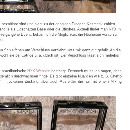
 bezahlbar sind und nicht zu der gängigen Drogerie Kosmetik zählen.
ncils als Lidschatten Base oder die Blushes. Aktuell findet man NYX in
 vergangene Event, bekam ich die Möglichkeit die Neuheiten vorab zu
ren.
n Schleifchen am Verschluss verziehrt, was mir ganz gut gefällt. An die
hl sie bei Catrice u. a. üblich ist. Der Verschluss lässt sich mühelos
ie amerikanische
NYX Website
bestätigt. Dennoch muss ich sagen, dass
 ziemlich durchwachsen finde. Es gibt einzelne Nuancen wie z. B. Ghetto
 im trockenen Zustand, aber auch Ausreißer die nur mit einem Mixing