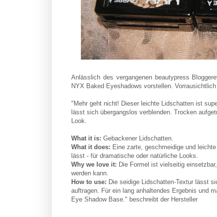
Anlässlich des vergangenen beautypress Bloggere
NYX Baked Eyeshadows vorstellen. Vorrausichtlich 2
"Mehr geht nicht! Dieser leichte Lidschatten ist sup
lässt sich übergangslos verblenden. Trocken aufge
Look.
What it is:
Gebackener Lidschatten.
What it does:
Eine zarte, geschmeidige und leichte 
lässt - für dramatische oder natürliche Looks.
Why we love it:
Die Formel ist vielseitig einsetzbar
werden kann.
How to use:
Die seidige Lidschatten-Textur lässt si
auftragen. Für ein lang anhaltendes Ergebnis und 
Eye Shadow Base." beschreibt der Hersteller