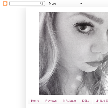
Home
Reviews
%Rabatte
Düfte
Limited E