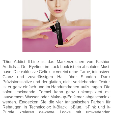
"Dior Addict It-Line ist das Markenzeichen von Fashion
Addicts ... Der Eyeliner im Lack-Look ist ein absolutes Must-
have: Die exklusive Geltextur vereint reine Farbe, intensiven
Glanz und zuverlässigen Halt über Stunden. Dank
Präzisionsspitze und der glatten, nicht verklebenden Textur,
ist er ganz einfach und im Handumdrehen aufzutragen. Die
sofort trocknende Formel kann ganz unkompliziert mit
lauwarmem Wasser oder Make-up-Entferner abgeschminkt
werden. Entdecken Sie die vier fantastischen Farben für
Rehaugen in Technicolor: It-Black, It-Blue, It-Pink und It-
Purple kreieren gewagte Looks mit umwerfenden