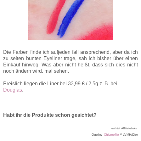
Die Farben finde ich aufjeden fall ansprechend, aber da ich
zu selten bunten Eyeliner trage, sah ich bisher über einen
Einkauf hinweg. Was aber nicht heißt, dass sich dies nicht
noch ändern wird, mal sehen.
Preislich liegen die Liner bei 33,99 € / 2,5g z. B. bei
Douglas
.
Habt ihr die Produkte schon gesichtet?
enthält Affiliatelinks
Quelle:
Chicprofile
// LVMH/Dior