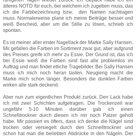
älteres NOTD für euch, bei welchem ich zugeben muss, das
ich die Farbbezeichnung bzw. den Namen nachtragen
muss. Normalerweise plane ich meine Beiträge besser und
weiß Bescheid, aber um die Stille zu lösen, schrieb ich
spontan.
Es ist meiner aller erster Nagellack der Marke Sally Hansen.
Mir gefallen die Farben im Sortiment zwar gut, aber aufgrund
des Preises greife ich mehr zu Essie. Der Grund ist, das ich
bei Essie weiß die Farben sind fast alle problemlos im
Auftrag und man findet etliche Tragebilder. Bei Sally Hansen
muss ich mich noch heran tasten. Neugierig macht die
Marke mich schon länger. Besonders die dunklen Farben
wirken alle stark deckend.
Aber nun zum eigentlichen Produkt zurück. Den Lack habe
ich mit zwei Schichten aufgetragen. Die Trockenzeit war
ungefähr 5-10 Minuten darüber gab ich einen
Schnelltrockner durch diesen ich mir noch Patzer geholt
habe. Mir passiert es öfters, dass ich denke die Nägel sind
trocken oder versiegelt durch den Schnelltrockner und
schon hat man die beliebten Abdrücke in den Nägeln. Der