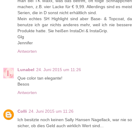
man bei TK Maxx, was das betrifft, oft folge Schnäppchen
machen, z.B. vier Lacke für € 9,99. Allerdings sind es meist
Serien, die in D sonst nicht erhältlich sind.
Mein echtes SH Highlight sind aber Base- & Topcoat, da
benutze ich gar nichts anderes mehr, weil ich nie bessere
Produkte hatte. Sie heißen InstaDri & InstaGrip.
Glg
Jennifer
Antworten
Lunabel
24. Juni 2015 um 11:26
Que color tan elegante!
Besos
Antworten
Colli
24. Juni 2015 um 11:26
Ich besitzte noch keinen Sally Hansen Nagellack, war nie so
sicher, ob dies Geld auch wirklich Wert sind...