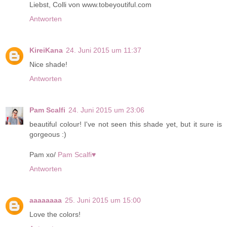
Liebst, Colli von www.tobeyoutiful.com
Antworten
KireiKana
24. Juni 2015 um 11:37
Nice shade!
Antworten
Pam Scalfi
24. Juni 2015 um 23:06
beautiful colour! I've not seen this shade yet, but it sure is
gorgeous :)
Pam xo/
Pam Scalfi♥
Antworten
aaaaaaaa
25. Juni 2015 um 15:00
Love the colors!