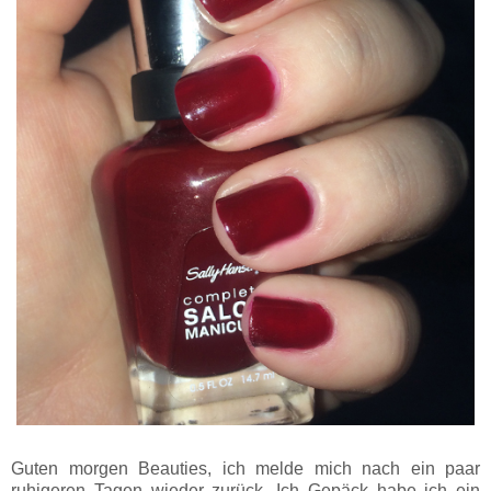
Guten morgen Beauties, ich melde mich nach ein paar
ruhigeren Tagen wieder zurück. Ich Gepäck habe ich ein