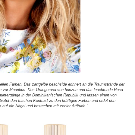
uellen Farben. Das zartgelbe beachside erinnert an die Traumstrände der
en vor Mauritius. Das Orangerosa von horizon und das leuchtende Rosa
nuntergänge in der Dominikanischen Republik und lassen einen von
etet den frischen Kontrast zu den kräftigen Farben und erdet den
 auf die Nägel und bestechen mit cooler Attitude."