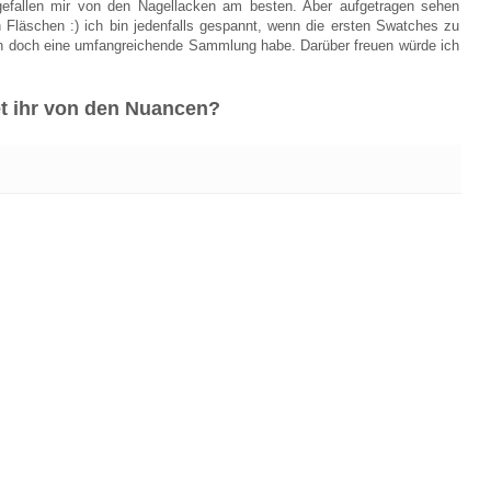
efallen mir von den Nagellacken am besten. Aber aufgetragen sehen
n Fläschen :) ich bin jedenfalls gespannt, wenn die ersten Swatches zu
 ich doch eine umfangreichende Sammlung habe. Darüber freuen würde ich
t ihr von den Nuancen?