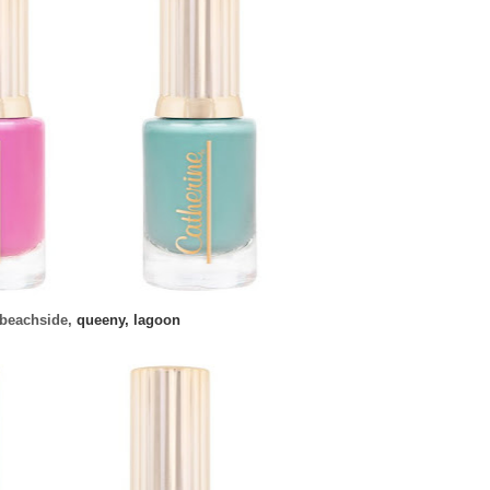
. beachside,
queeny, lagoon