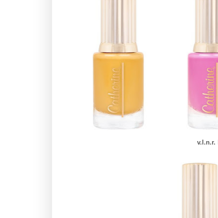
v.l.n.r