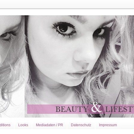
ditions
Looks
Mediadaten / PR
Datenschutz
Impressum