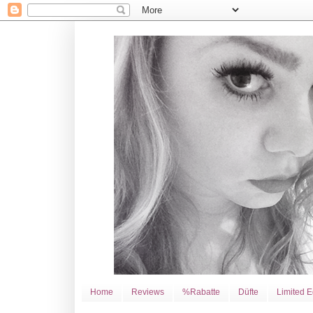
Home
Reviews
%Rabatte
Düfte
Limited E