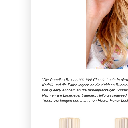
"Die Paradiso Box enthält fünf Classic Lac´s in akt
Karibik und die Farbe lagoon an die türkisen Bucht
von queeny erinnern an die farbenprächtigen Sonne
Nächten am Lagerfeuer träumen. Hellgrün seaweed bi
Trend. Sie bringen den maritimen Flower Power-Look