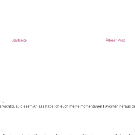
Startseite
Älterer Post
ent
s wichtig, zu diesem Anlass habe ich euch meine momentanen Favoriten heraus ges
ent